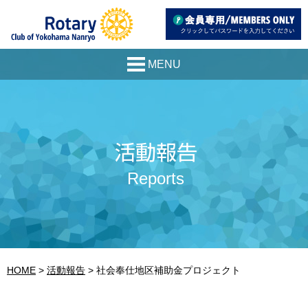
活動報告
Reports
HOME
活動報告
社会奉仕地区補助金プロジェクト